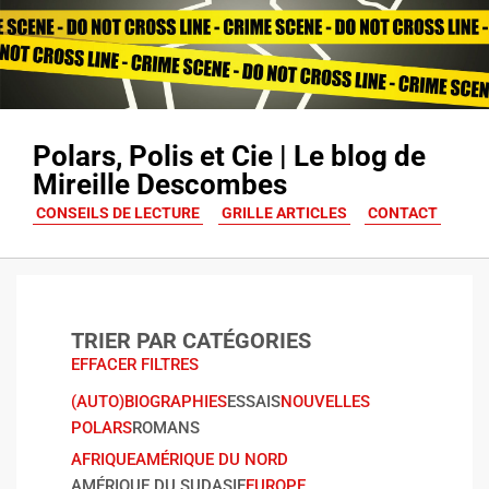
Polars, Polis et Cie | Le blog de
Mireille Descombes
CONSEILS DE LECTURE
GRILLE ARTICLES
CONTACT
TRIER PAR CATÉGORIES
EFFACER FILTRES
(AUTO)BIOGRAPHIES
ESSAIS
NOUVELLES
POLARS
ROMANS
AFRIQUE
AMÉRIQUE DU NORD
AMÉRIQUE DU SUD
ASIE
EUROPE