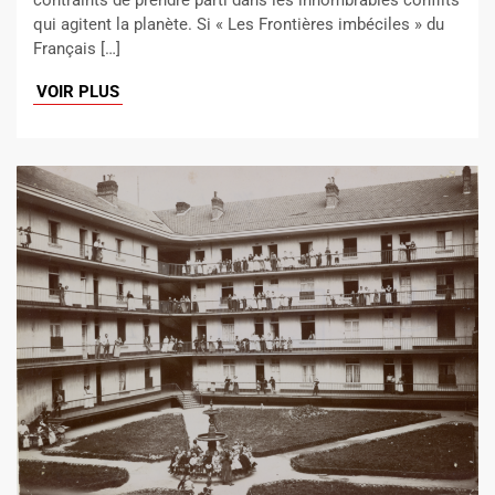
contraints de prendre parti dans les innombrables conflits
qui agitent la planète. Si « Les Frontières imbéciles » du
Français […]
VOIR PLUS