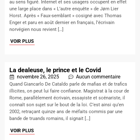
au sens figuré. Internet et ses usagers occupent en effet
une large place dans « L’autre enquête » de Jørn Lier
Horst. Après « Faux-semblant » cosigné avec Thomas
Enger et paru en août dernier en français, l’écrivain
norvégien nous revient […]
VOIR PLUS
La dealeuse, le prince et le Covid
novembre 26, 2025
Aucun commentaire
Quand Giancarlo De Cataldo parle de mafias et de trafics
illicites, on peut lui faire confiance. Magistrat à la cour de
Rome, parallèlement écrivain, essayiste et scénariste, il
connaît son sujet sur le bout de la loi. C’est ainsi qu’en
2002, retraçant quinze ans de méfaits commis par une
bande de truands romains, il signait […]
VOIR PLUS