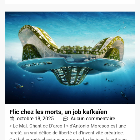
Flic chez les morts, un job kafkaïen
octobre 18, 2025
Aucun commentaire
« Le Mal. Chant de D’arco I » d’Antonio Moresco est une
rareté, un vrai délice de liberté et d’inventivité créatrice.
Ce thriller métaphysique – comme le désigne la critique