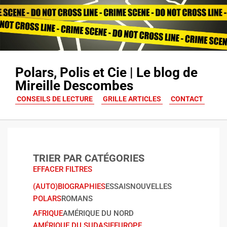
Polars, Polis et Cie | Le blog de
Mireille Descombes
CONSEILS DE LECTURE
GRILLE ARTICLES
CONTACT
TRIER PAR CATÉGORIES
EFFACER FILTRES
(AUTO)BIOGRAPHIES
ESSAIS
NOUVELLES
POLARS
ROMANS
AFRIQUE
AMÉRIQUE DU NORD
AMÉRIQUE DU SUD
ASIE
EUROPE