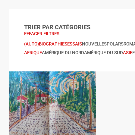
TRIER PAR CATÉGORIES
EFFACER FILTRES
(AUTO)BIOGRAPHIES
ESSAIS
NOUVELLES
POLARS
ROM
AFRIQUE
AMÉRIQUE DU NORD
AMÉRIQUE DU SUD
ASIE