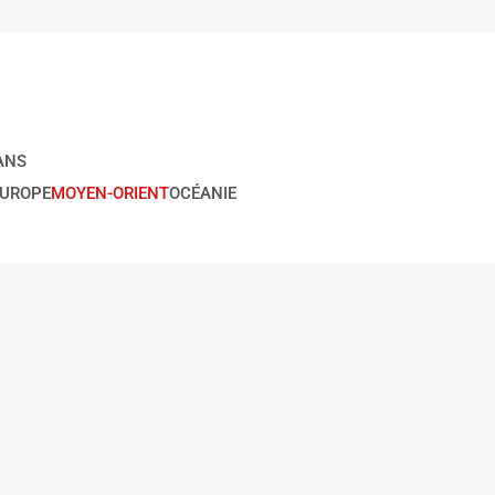
ANS
EUROPE
MOYEN-ORIENT
OCÉANIE