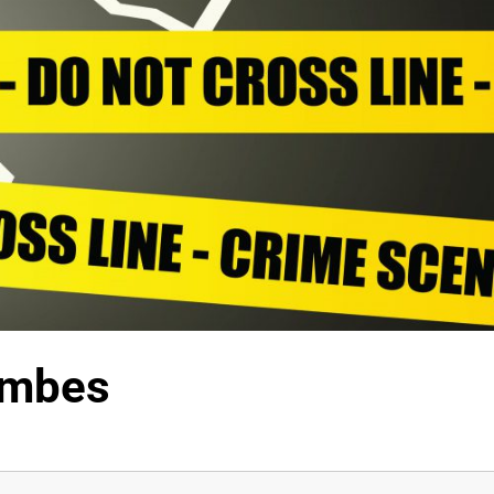
combes