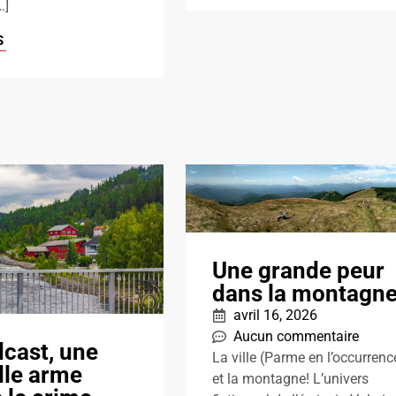
…]
S
Une grande peur
dans la montagn
avril 16, 2026
Aucun commentaire
dcast, une
La ville (Parme en l’occurrenc
lle arme
et la montagne! L’univers