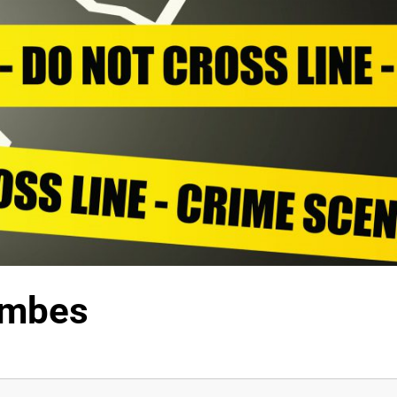
combes