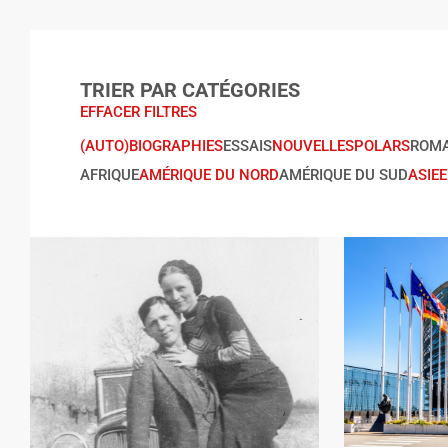
TRIER PAR CATÉGORIES
EFFACER FILTRES
(AUTO)BIOGRAPHIES
ESSAIS
NOUVELLES
POLARS
ROM
AFRIQUE
AMÉRIQUE DU NORD
AMÉRIQUE DU SUD
ASIE