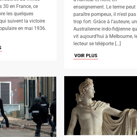
 30 en France, ce
enseignement. Le terme peut
ore les quelques
paraître pompeux, il n’est pas
ui suivent la victoire
trop fort. Grâce à l’auteure, u
opulaire en mai 1936.
Australienne indo-fidjienne qu
vit aujourd’hui à Melbourne, l
lecteur se téléporte […]
S
VOIR PLUS