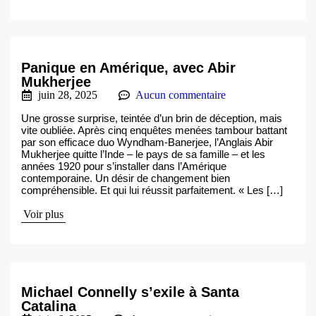
Panique en Amérique, avec Abir
Mukherjee
juin 28, 2025
Aucun commentaire
Une grosse surprise, teintée d’un brin de déception, mais
vite oubliée. Après cinq enquêtes menées tambour battant
par son efficace duo Wyndham-Banerjee, l’Anglais Abir
Mukherjee quitte l’Inde – le pays de sa famille – et les
années 1920 pour s’installer dans l’Amérique
contemporaine. Un désir de changement bien
compréhensible. Et qui lui réussit parfaitement. « Les […]
Voir plus
Michael Connelly s’exile à Santa
Catalina