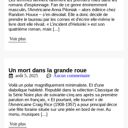
romans d’espionnage. Fan de ce genre éminemment
masculin, l’Américaine Anna Pitoniak – alors éditrice chez
Random House – s’en désolait. Elle a donc décidé de
prendre le taureau par les cornes et d’écrire elle-même le
livre dont elle rêvait. « L’incident d’Helsinki » est son
quatrième roman, mais […]
Voir plus
Un mort dans la grande roue
août 5, 2025
Aucun commentaire
Voilà un polar magnifiquement minimaliste. Et d’une
diabolique habileté. Republié dans la sélection Classique de
la Série Noire plus de soixante-cinq ans après sa première
parution en français, « Et pourtant, elle tourne! » de
l’Américaine Craig Rice (1908-1957) a pour principal décor
une fête foraine située sur une jetée en bord de mer. Au
menu, musiques […]
Voir plus