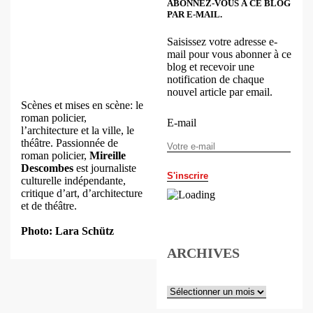
ABONNEZ-VOUS À CE BLOG
PAR E-MAIL.
Saisissez votre adresse e-
mail pour vous abonner à ce
blog et recevoir une
notification de chaque
nouvel article par email.
Scènes et mises en scène: le
roman policier,
E-mail
l’architecture et la ville, le
théâtre. Passionnée de
roman policier,
Mireille
Descombes
est journaliste
culturelle indépendante,
critique d’art, d’architecture
et de théâtre.
Photo: Lara Schütz
ARCHIVES