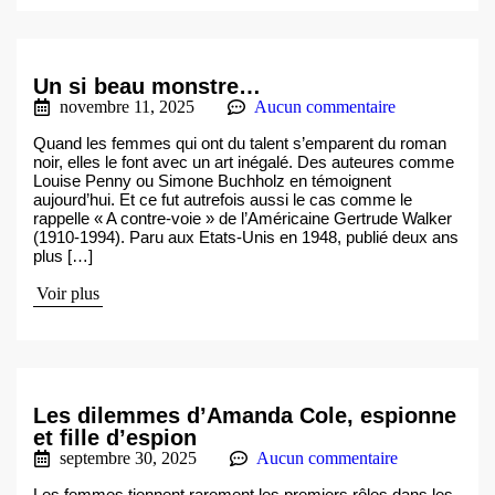
Un si beau monstre…
novembre 11, 2025
Aucun commentaire
Quand les femmes qui ont du talent s’emparent du roman
noir, elles le font avec un art inégalé. Des auteures comme
Louise Penny ou Simone Buchholz en témoignent
aujourd’hui. Et ce fut autrefois aussi le cas comme le
rappelle « A contre-voie » de l’Américaine Gertrude Walker
(1910-1994). Paru aux Etats-Unis en 1948, publié deux ans
plus […]
Voir plus
Les dilemmes d’Amanda Cole, espionne
et fille d’espion
septembre 30, 2025
Aucun commentaire
Les femmes tiennent rarement les premiers rôles dans les