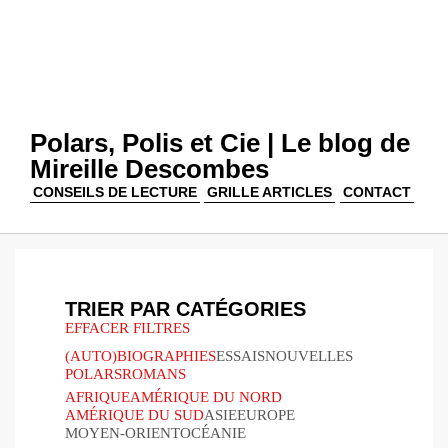
Polars, Polis et Cie | Le blog de
Mireille Descombes
CONSEILS DE LECTURE
GRILLE ARTICLES
CONTACT
TRIER PAR CATÉGORIES
EFFACER FILTRES
(AUTO)BIOGRAPHIES
ESSAIS
NOUVELLES
POLARS
ROMANS
AFRIQUE
AMÉRIQUE DU NORD
AMÉRIQUE DU SUD
ASIE
EUROPE
MOYEN-ORIENT
OCÉANIE