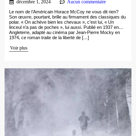
décembre 1, 2024
Aucun commentaire
Le nom de l’Américain Horace McCoy ne vous dit rien?
Son œuvre, pourtant, brille au firmament des classiques du
polar. « On achève bien les chevaux », c’est lui, « Un
linceul n’a pas de poches », lui aussi. Publié en 1937 en…
Angleterre, adapté au cinéma par Jean-Pierre Mocky en
1974, ce roman traite de la liberté de […]
Voir plus