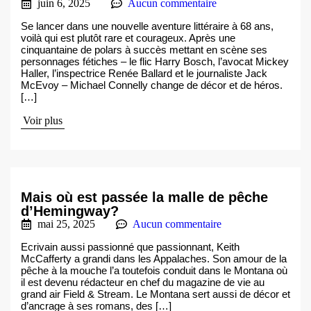
juin 6, 2025
Aucun commentaire
Se lancer dans une nouvelle aventure littéraire à 68 ans,
voilà qui est plutôt rare et courageux. Après une
cinquantaine de polars à succès mettant en scène ses
personnages fétiches – le flic Harry Bosch, l’avocat Mickey
Haller, l’inspectrice Renée Ballard et le journaliste Jack
McEvoy – Michael Connelly change de décor et de héros.
[…]
Voir plus
Mais où est passée la malle de pêche
d’Hemingway?
mai 25, 2025
Aucun commentaire
Ecrivain aussi passionné que passionnant, Keith
McCafferty a grandi dans les Appalaches. Son amour de la
pêche à la mouche l’a toutefois conduit dans le Montana où
il est devenu rédacteur en chef du magazine de vie au
grand air Field & Stream. Le Montana sert aussi de décor et
d’ancrage à ses romans, des […]