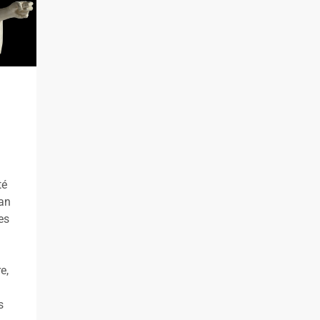
té
man
es
e,
s