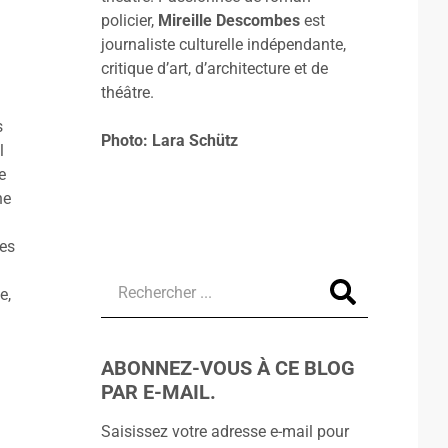
policier,
Mireille Descombes
est
journaliste culturelle indépendante,
critique d’art, d’architecture et de
théâtre.
s
Photo: Lara Schütz
l
e
ne
des
e,
ABONNEZ-VOUS À CE BLOG
PAR E-MAIL.
Saisissez votre adresse e-mail pour