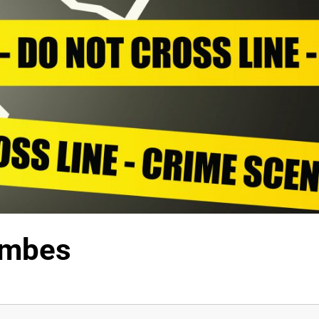
combes