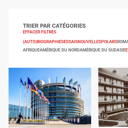
TRIER PAR CATÉGORIES
EFFACER FILTRES
(AUTO)BIOGRAPHIES
ESSAIS
NOUVELLES
POLARS
ROM
AFRIQUE
AMÉRIQUE DU NORD
AMÉRIQUE DU SUD
ASIE