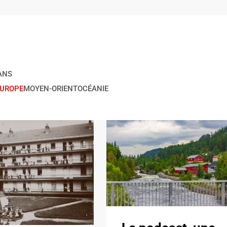
ANS
EUROPE
MOYEN-ORIENT
OCÉANIE