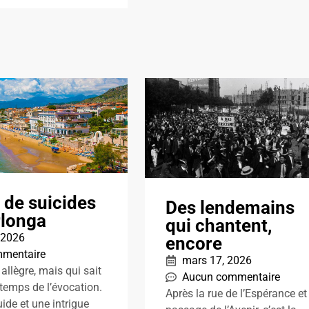
 de suicides
Des lendemains
rlonga
qui chantent,
, 2026
encore
mentaire
mars 17, 2026
allègre, mais qui sait
Aucun commentaire
 temps de l’évocation.
Après la rue de l’Espérance et 
uide et une intrigue