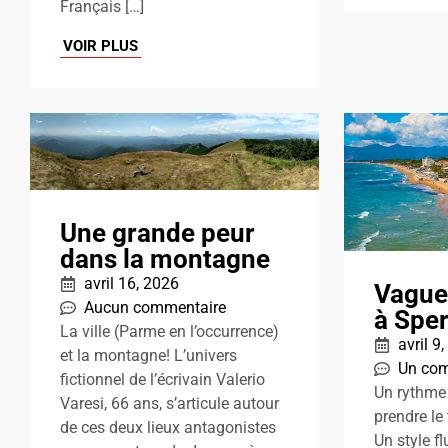
Français […]
VOIR PLUS
Une grande peur
dans la montagne
avril 16, 2026
Vague
Aucun commentaire
à Spe
La ville (Parme en l’occurrence)
avril 9
et la montagne! L’univers
Un com
fictionnel de l’écrivain Valerio
Un rythme 
Varesi, 66 ans, s’articule autour
prendre le
de ces deux lieux antagonistes
Un style fl