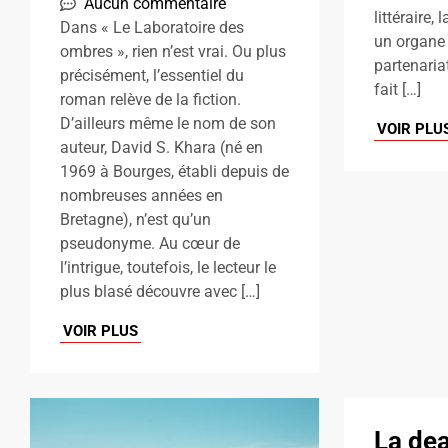
Aucun commentaire
littéraire,
Dans « Le Laboratoire des
un organe 
ombres », rien n’est vrai. Ou plus
partenariat
précisément, l’essentiel du
fait […]
roman relève de la fiction.
D’ailleurs même le nom de son
VOIR PLU
auteur, David S. Khara (né en
1969 à Bourges, établi depuis de
nombreuses années en
Bretagne), n’est qu’un
pseudonyme. Au cœur de
l’intrigue, toutefois, le lecteur le
plus blasé découvre avec […]
VOIR PLUS
La dea