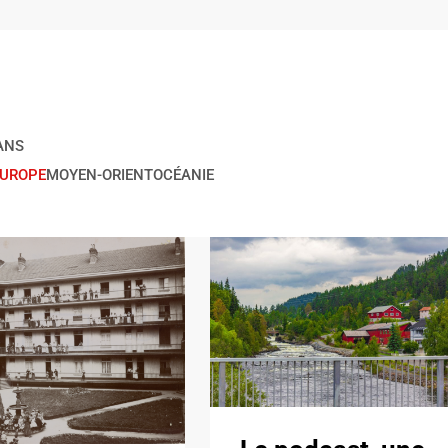
ANS
EUROPE
MOYEN-ORIENT
OCÉANIE