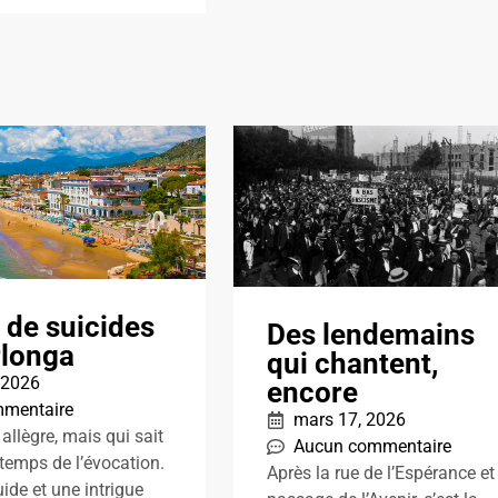
 de suicides
Des lendemains
rlonga
qui chantent,
, 2026
encore
mentaire
mars 17, 2026
allègre, mais qui sait
Aucun commentaire
 temps de l’évocation.
Après la rue de l’Espérance et 
uide et une intrigue