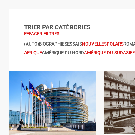
TRIER PAR CATÉGORIES
EFFACER FILTRES
(AUTO)BIOGRAPHIES
ESSAIS
NOUVELLES
POLARS
ROM
AFRIQUE
AMÉRIQUE DU NORD
AMÉRIQUE DU SUD
ASIE