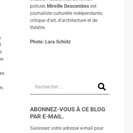
policier,
Mireille Descombes
est
journaliste culturelle indépendante,
critique d’art, d’architecture et de
théâtre.
s
Photo: Lara Schütz
l
e
ne
des
e,
ABONNEZ-VOUS À CE BLOG
PAR E-MAIL.
Saisissez votre adresse e-mail pour