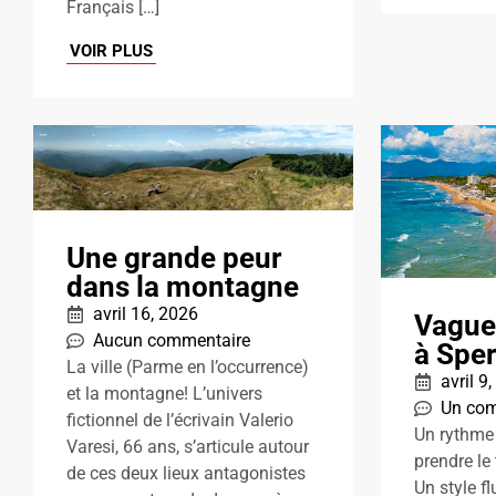
Français […]
VOIR PLUS
Une grande peur
dans la montagne
avril 16, 2026
Vague
Aucun commentaire
à Spe
La ville (Parme en l’occurrence)
avril 9
et la montagne! L’univers
Un com
fictionnel de l’écrivain Valerio
Un rythme 
Varesi, 66 ans, s’articule autour
prendre le
de ces deux lieux antagonistes
Un style fl