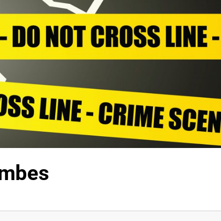
combes