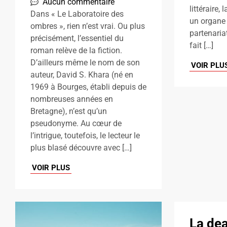
Aucun commentaire
littéraire,
Dans « Le Laboratoire des
un organe 
ombres », rien n’est vrai. Ou plus
partenariat
précisément, l’essentiel du
fait […]
roman relève de la fiction.
D’ailleurs même le nom de son
VOIR PLU
auteur, David S. Khara (né en
1969 à Bourges, établi depuis de
nombreuses années en
Bretagne), n’est qu’un
pseudonyme. Au cœur de
l’intrigue, toutefois, le lecteur le
plus blasé découvre avec […]
VOIR PLUS
La dea