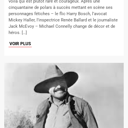
voilà qui est plutôt rare et courageux. Après une
cinquantaine de polars à succès mettant en scène ses
personnages fétiches – le flic Harry Bosch, l’avocat
Mickey Haller, l’inspectrice Renée Ballard et le journaliste
Jack McEvoy – Michael Connelly change de décor et de
héros. […]
VOIR PLUS