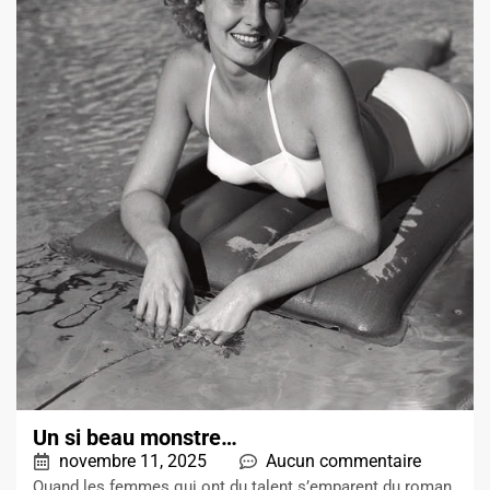
Un si beau monstre…
novembre 11, 2025
Aucun commentaire
Quand les femmes qui ont du talent s’emparent du roman