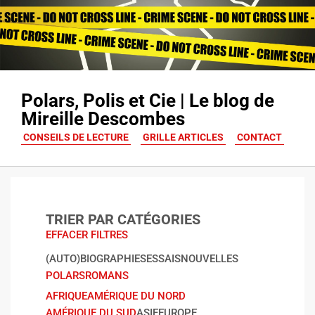
Polars, Polis et Cie | Le blog de
Mireille Descombes
CONSEILS DE LECTURE
GRILLE ARTICLES
CONTACT
TRIER PAR CATÉGORIES
EFFACER FILTRES
(AUTO)BIOGRAPHIES
ESSAIS
NOUVELLES
POLARS
ROMANS
AFRIQUE
AMÉRIQUE DU NORD
AMÉRIQUE DU SUD
ASIE
EUROPE