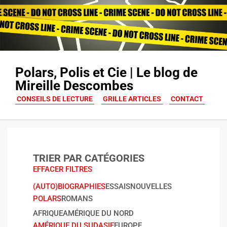
Polars, Polis et Cie | Le blog de
Mireille Descombes
CONSEILS DE LECTURE
GRILLE ARTICLES
CONTACT
TRIER PAR CATÉGORIES
EFFACER FILTRES
(AUTO)BIOGRAPHIES
ESSAIS
NOUVELLES
POLARS
ROMANS
AFRIQUE
AMÉRIQUE DU NORD
AMÉRIQUE DU SUD
ASIE
EUROPE