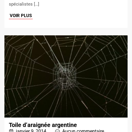
spécialistes […]
VOIR PLUS
Toile d’araignée argentine
janvier 9, 2014
Aucun commentaire