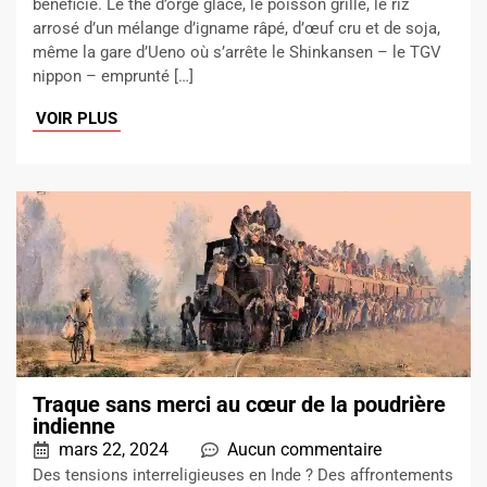
bénéficié. Le thé d’orge glacé, le poisson grillé, le riz
arrosé d’un mélange d’igname râpé, d’œuf cru et de soja,
même la gare d’Ueno où s’arrête le Shinkansen – le TGV
nippon – emprunté […]
VOIR PLUS
Traque sans merci au cœur de la poudrière
indienne
mars 22, 2024
Aucun commentaire
Des tensions interreligieuses en Inde ? Des affrontements