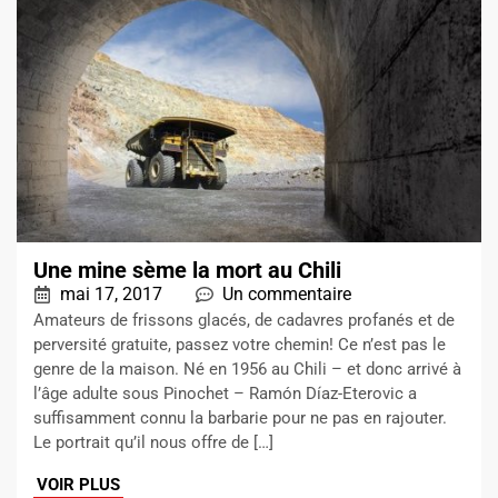
Une mine sème la mort au Chili
mai 17, 2017
Un commentaire
Amateurs de frissons glacés, de cadavres profanés et de
perversité gratuite, passez votre chemin! Ce n’est pas le
genre de la maison. Né en 1956 au Chili – et donc arrivé à
l’âge adulte sous Pinochet – Ramón Díaz-Eterovic a
suffisamment connu la barbarie pour ne pas en rajouter.
Le portrait qu’il nous offre de […]
VOIR PLUS