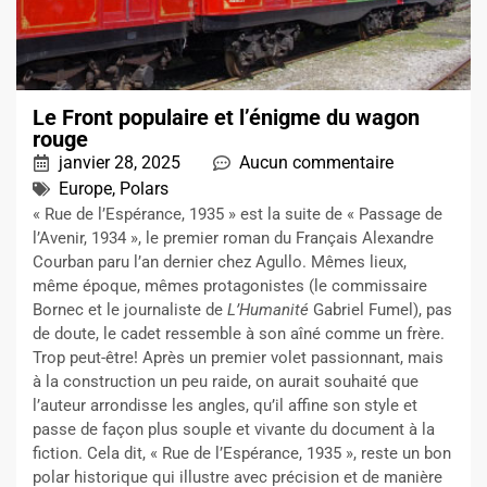
Le Front populaire et l’énigme du wagon
rouge
janvier 28, 2025
Aucun commentaire
Europe
,
Polars
« Rue de l’Espérance, 1935 » est la suite de « Passage de
l’Avenir, 1934 », le premier roman du Français Alexandre
Courban paru l’an dernier chez Agullo. Mêmes lieux,
même époque, mêmes protagonistes (le commissaire
Bornec et le journaliste de
L’Humanité
Gabriel Fumel), pas
de doute, le cadet ressemble à son aîné comme un frère.
Trop peut-être! Après un premier volet passionnant, mais
à la construction un peu raide, on aurait souhaité que
l’auteur arrondisse les angles, qu’il affine son style et
passe de façon plus souple et vivante du document à la
fiction. Cela dit, « Rue de l’Espérance, 1935 », reste un bon
polar historique qui illustre avec précision et de manière