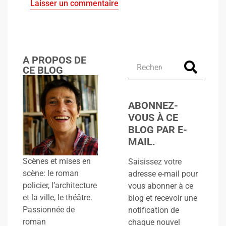
Alternative:
A PROPOS DE
CE BLOG
ABONNEZ-
VOUS À CE
BLOG PAR E-
MAIL.
Scènes et mises en
Saisissez votre
scène: le roman
adresse e-mail pour
policier, l’architecture
vous abonner à ce
et la ville, le théâtre.
blog et recevoir une
Passionnée de
notification de
roman
chaque nouvel