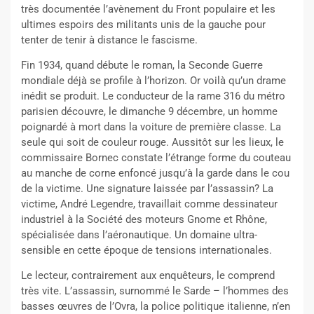
très documentée l’avènement du Front populaire et les
ultimes espoirs des militants unis de la gauche pour
tenter de tenir à distance le fascisme.
Fin 1934, quand débute le roman, la Seconde Guerre
mondiale déjà se profile à l’horizon. Or voilà qu’un drame
inédit se produit. Le conducteur de la rame 316 du métro
parisien découvre, le dimanche 9 décembre, un homme
poignardé à mort dans la voiture de première classe. La
seule qui soit de couleur rouge. Aussitôt sur les lieux, le
commissaire Bornec constate l’étrange forme du couteau
au manche de corne enfoncé jusqu’à la garde dans le cou
de la victime. Une signature laissée par l’assassin? La
victime, André Legendre, travaillait comme dessinateur
industriel à la Société des moteurs Gnome et Rhône,
spécialisée dans l’aéronautique. Un domaine ultra-
sensible en cette époque de tensions internationales.
Le lecteur, contrairement aux enquêteurs, le comprend
très vite. L’assassin, surnommé le Sarde – l’hommes des
basses œuvres de l’Ovra, la police politique italienne, n’en