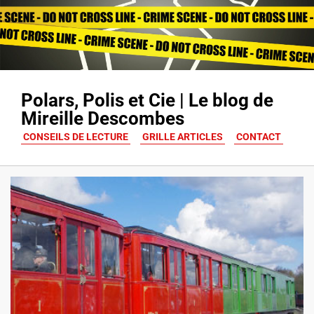
Polars, Polis et Cie | Le blog de
Mireille Descombes
CONSEILS DE LECTURE
GRILLE ARTICLES
CONTACT