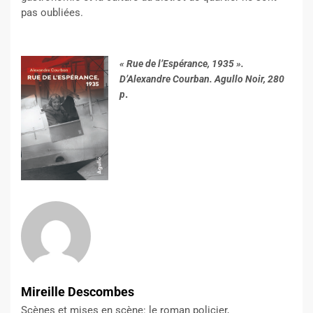
pas oubliées.
« Rue de l’Espérance, 1935 ».
D’Alexandre Courban. Agullo Noir, 280
.
p
Mireille Descombes
Scènes et mises en scène: le roman policier,