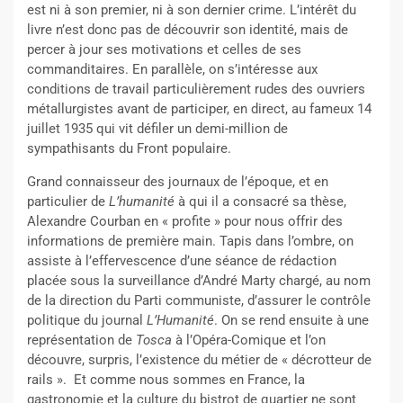
est ni à son premier, ni à son dernier crime. L’intérêt du
livre n’est donc pas de découvrir son identité, mais de
percer à jour ses motivations et celles de ses
commanditaires. En parallèle, on s’intéresse aux
conditions de travail particulièrement rudes des ouvriers
métallurgistes avant de participer, en direct, au fameux 14
juillet 1935 qui vit défiler un demi-million de
sympathisants du Front populaire.
Grand connaisseur des journaux de l’époque, et en
particulier de
L’humanité
à qui il a consacré sa thèse,
Alexandre Courban en « profite » pour nous offrir des
informations de première main. Tapis dans l’ombre, on
assiste à l’effervescence d’une séance de rédaction
placée sous la surveillance d’André Marty chargé, au nom
de la direction du Parti communiste, d’assurer le contrôle
politique du journal
L’Humanité
. On se rend ensuite à une
représentation de
Tosca
à l’Opéra-Comique et l’on
découvre, surpris, l’existence du métier de « décrotteur de
rails ». Et comme nous sommes en France, la
gastronomie et la culture du bistrot de quartier ne sont