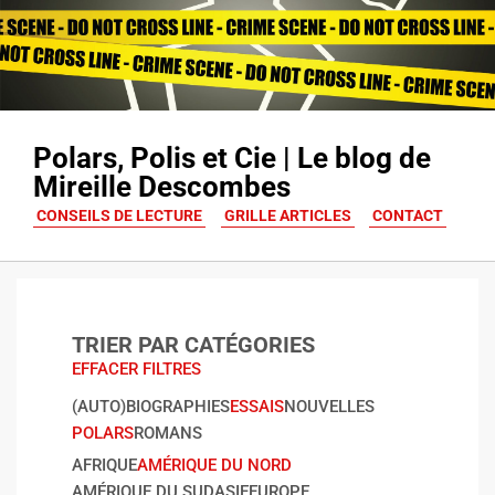
Polars, Polis et Cie | Le blog de
Mireille Descombes
CONSEILS DE LECTURE
GRILLE ARTICLES
CONTACT
TRIER PAR CATÉGORIES
EFFACER FILTRES
(AUTO)BIOGRAPHIES
ESSAIS
NOUVELLES
POLARS
ROMANS
AFRIQUE
AMÉRIQUE DU NORD
AMÉRIQUE DU SUD
ASIE
EUROPE