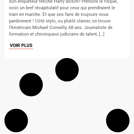
son enquêteur fétiche Harry Bosch? Prenons le risque,
voici un bref récapitulatif pour ceux qui prendraient le
train en marche. Et que ses fans de toujours nous
pardonnent ! Côté stylo, ou plutôt clavier, on trouve
l’Américain Michael Connelly, 68 ans. Journaliste de
formation et chroniqueur judiciaire de talent, […]
VOIR PLUS