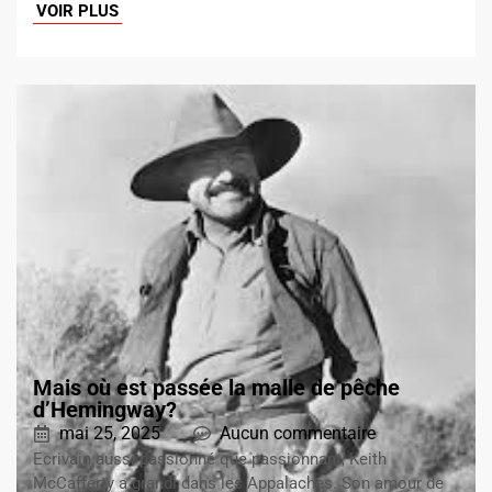
VOIR PLUS
Mais où est passée la malle de pêche
d’Hemingway?
mai 25, 2025
Aucun commentaire
Ecrivain aussi passionné que passionnant, Keith
McCafferty a grandi dans les Appalaches. Son amour de