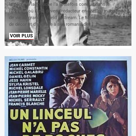
la pêche à la mouche l’a toutefois conduit dans le
Montana où il est devenu rédacteur en chef du magazine
de vie au grand air Field & Stream. Le Montana sert aussi
de décor et d’ancrage à ses romans, des […]
VOIR PLUS